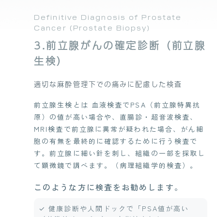
Definitive Diagnosis of Prostate
Cancer (Prostate Biopsy)
3.前立腺がんの確定診断（前立腺
生検）
適切な麻酔管理下での痛みに配慮した検査
前立腺生検とは 血液検査でPSA（前立腺特異抗
原）の値が高い場合や、直腸診・超音波検査、
MRI検査で前立腺に異常が疑われた場合、がん細
胞の有無を最終的に確認するために行う検査で
す。前立腺に細い針を刺し、組織の一部を採取し
て顕微鏡で調べます。（病理組織学的検査）。
このような方に検査をお勧めします。
✓ 健康診断や人間ドックで「PSA値が高い