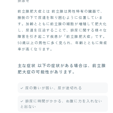
排尿を
前立腺肥大症とは 前立腺は男性特有の臓器で、
膀胱の下で尿道を取り囲むように位置していま
す。加齢とともに前立腺の細胞が増殖して肥大化
し、尿道を圧迫することで、排尿に関する様々な
障害を引き起こす疾患が「前立腺肥大症」です。
50歳以上の男性に多く見られ、年齢とともに発症
率が高くなります。
主な症状 以下の症状がある場合は、前立腺
肥大症の可能性があります。
✓ 尿の勢いが弱い、尿が途切れる
✓ 排尿に時間がかかる、お腹に力を入れない
と出ない