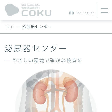
For English
TOP
—
泌尿器センター
泌尿器センター
やさしい環境で確かな検査を