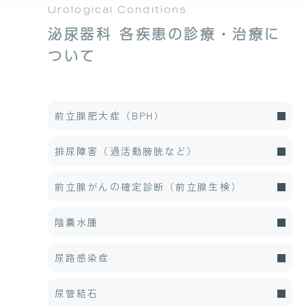
Urological Conditions
泌尿器科 各疾患の診療・治療に
ついて
前立腺肥大症（BPH）
排尿障害（過活動膀胱など）
前立腺がんの確定診断（前立腺生検）
陰嚢水腫
尿路感染症
尿管結石