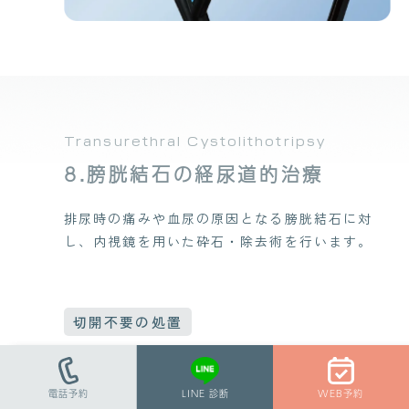
Transurethral Cystolithotripsy
8.膀胱結石の経尿道的治療
排尿時の痛みや血尿の原因となる膀胱結石に対
し、内視鏡を用いた砕石・除去術を行います。
切開不要の処置
尿道から内視鏡を挿入するため、腹部を切開する
必要はありません。
電話予約
LINE 診断
WEB予約