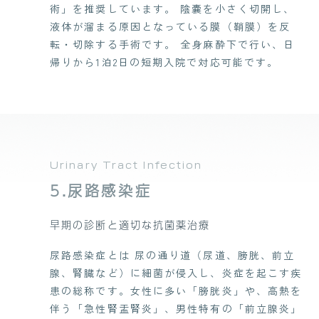
術」を推奨しています。 陰嚢を小さく切開し、
液体が溜まる原因となっている膜（鞘膜）を反
転・切除する手術です。 全身麻酔下で行い、日
帰りから1泊2日の短期入院で対応可能です。
Urinary Tract Infection
5.尿路感染症
早期の診断と適切な抗菌薬治療
尿路感染症とは 尿の通り道（尿道、膀胱、前立
腺、腎臓など）に細菌が侵入し、炎症を起こす疾
患の総称です。女性に多い「膀胱炎」や、高熱を
伴う「急性腎盂腎炎」、男性特有の「前立腺炎」