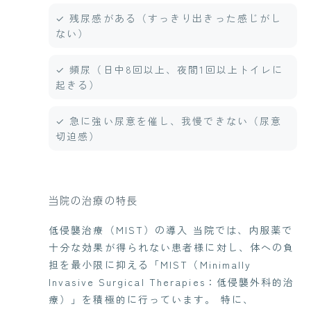
✓ 残尿感がある（すっきり出きった感じがし
ない）
✓ 頻尿（日中8回以上、夜間1回以上トイレに
起きる）
✓ 急に強い尿意を催し、我慢できない（尿意
切迫感）
当院の治療の特長
低侵襲治療（MIST）の導入 当院では、内服薬で
十分な効果が得られない患者様に対し、体への負
担を最小限に抑える「MIST（Minimally
Invasive Surgical Therapies：低侵襲外科的治
療）」を積極的に行っています。 特に、