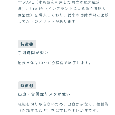
**WAVE（水蒸気を利用した前立腺肥大症治
療）、Urolift（インプラントによる前立腺肥大
症治療）を導入しており、従来の切除手術と比較
して以下のメリットがあります。
特徴❶
手術時間が短い
治療自体は10〜15分程度で終了します。
特徴❷
出血・合併症リスクが低い
組織を切り取らないため、出血が少なく、性機能
（射精機能など）を温存しやすい治療です。