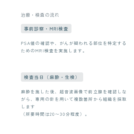
治療・検査の流れ
事前診察・MRI検査
PSA値の確認や、がんが疑われる部位を特定する
ためのMRI検査を実施します。
検査当日（麻酔・生検）
麻酔を施した後、超音波画像で前立腺を確認しな
がら、専用の針を用いて複数箇所から組織を採取
します
（所要時間は20〜30分程度）。