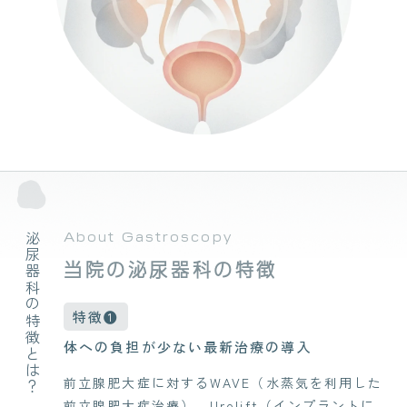
About Gastroscopy
泌尿器科の特徴とは？
当院の泌尿器科の特徴
特徴❶
体への負担が少ない最新治療の導入
前立腺肥大症に対するWAVE（水蒸気を利用した
前立腺肥大症治療）、Urolift（インプラントに