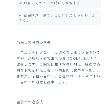
✓ お腹に力が入った時に尿が漏れる
✓ 夜間頻尿 寝ている間に何度もトイレに起
きる。
当院での治療の特長
「年だから仕方ない」と諦めてしまう方も多いで
すが、適切な治療で生活の質（QOL）は大きく
改善します。当院では生活指導に加え、膀胱の過
剰な収縮を抑える新しい内服薬（抗コリン薬、β3
作動薬）を組み合わせ、患者様のライフスタイル
に合わせた治療を提案します。
当院での治療法