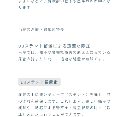
ままになると、腎機能の低下や感染症の原因とな
ります。
当院の治療・対応の特長
DJステント留置による迅速な除圧
当院では、痛みや腎機能障害の原因となっている
尿管の詰まりに対し、迅速な処置が可能です。
DJステント留置術
尿管の中に細いチューブ（ステント）を通し、尿
の流れを確保します。これにより、激しい痛みの
緩和や、結石による腎不全・腎盂腎炎の防止（除
圧）を迅速に行うことができます。