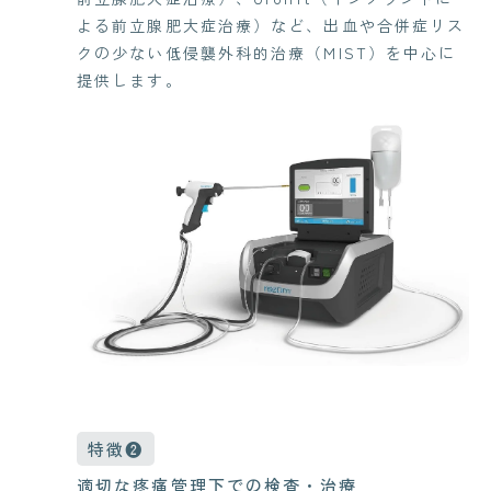
よる前立腺肥大症治療）など、出血や合併症リス
クの少ない低侵襲外科的治療（MIST）を中心に
提供します。
特徴❷
適切な疼痛管理下での検査・治療