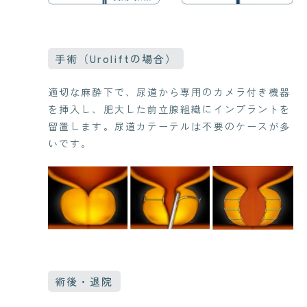
手術（Uroliftの場合）
適切な麻酔下で、尿道から専用のカメラ付き機器
を挿入し、肥大した前立腺組織にインプラントを
留置します。尿道カテーテルは不要のケースが多
いです。
術後・退院