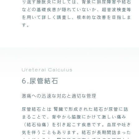
り返す膀胱炎に対しては、背景に排尿障害や結石
などの基礎疾患が隠れていないか、超音波検査等
を用いて詳しく調査し、根本的な改善を目指しま
す。
Ureteral Calculus
6.尿管結石
激痛への迅速な対応と適切な管理
尿管結石とは 腎臓で形成された結石が尿管に詰
まることで、背中から脇腹にかけて激しい痛み
（結石仙痛）を引き起こす疾患です。血尿や吐き
気を伴うこともあります。結石が長期間詰まった