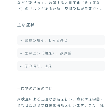
などがあります。放置すると重症化（敗血症な
ど）のリスクがあるため、早期受診が重要です。
主な症状
✓ 尿時の痛み、しみる感じ
✓ 尿が近い（頻尿）、残尿感
✓ 尿の濁り、血尿
当院での治療の特長
尿検査による迅速な診断を行い、症状や原因菌に
合わせた適切な抗菌薬治療を行います。また、繰