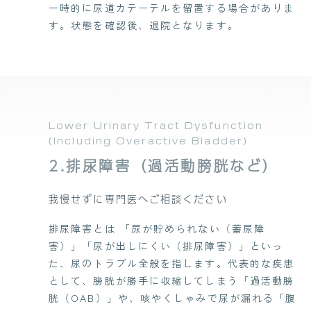
一時的に尿道カテーテルを留置する場合がありま
す。状態を確認後、退院となります。
Lower Urinary Tract Dysfunction
(Including Overactive Bladder)
2.排尿障害（過活動膀胱など）
我慢せずに専門医へご相談ください
排尿障害とは 「尿が貯められない（蓄尿障
害）」「尿が出しにくい（排尿障害）」といっ
た、尿のトラブル全般を指します。代表的な疾患
として、膀胱が勝手に収縮してしまう「過活動膀
胱（OAB）」や、咳やくしゃみで尿が漏れる「腹