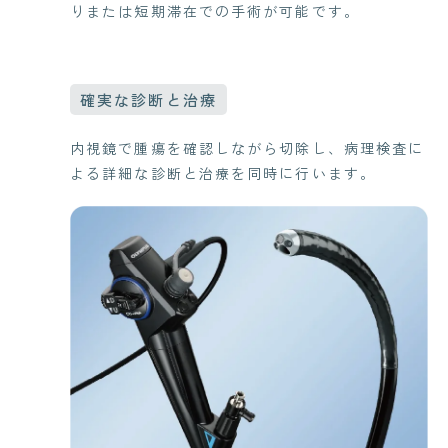
りまたは短期滞在での手術が可能です。
確実な診断と治療
内視鏡で腫瘍を確認しながら切除し、病理検査に
よる詳細な診断と治療を同時に行います。