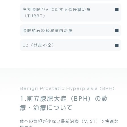
早期膀胱がんに対する低侵襲治療
（TURBT）
膀胱結石の経尿道的治療
ED（勃起不全）
Benign Prostatic Hyperplasia (BPH)
1.前立腺肥大症（BPH）の診
療・治療について
体への負担が少ない最新治療（MIST）で快適な