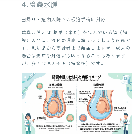
4.陰嚢水腫
日帰り・短期入院での根治手術に対応
陰嚢水腫とは 精巣（睾丸）を包んでいる膜（鞘
膜）の間に、液体が過剰に溜まってしまう疾患で
す。乳幼児から高齢者まで発症しますが、成人の
場合は炎症や外傷が原因となることもあります
が、多くは原因不明（特発性）です。