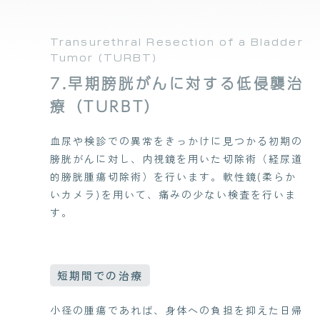
Transurethral Resection of a Bladder
Tumor (TURBT)
7.早期膀胱がんに対する低侵襲治
療（TURBT）
血尿や検診での異常をきっかけに見つかる初期の
膀胱がんに対し、内視鏡を用いた切除術（経尿道
的膀胱腫瘍切除術）を行います。軟性鏡(柔らか
いカメラ)を用いて、痛みの少ない検査を行いま
す。
短期間での治療
小径の腫瘍であれば、身体への負担を抑えた日帰