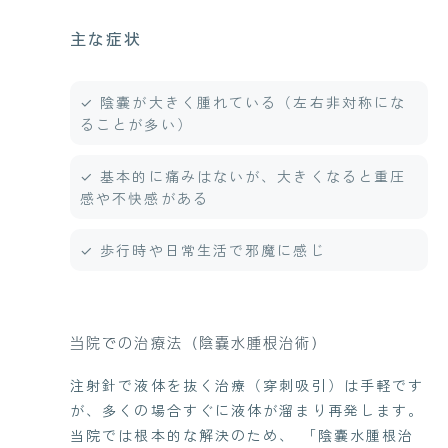
主な症状
✓ 陰嚢が大きく腫れている（左右非対称にな
ることが多い）
✓ 基本的に痛みはないが、大きくなると重圧
感や不快感がある
✓ 歩行時や日常生活で邪魔に感じ
当院での治療法（陰嚢水腫根治術）
注射針で液体を抜く治療（穿刺吸引）は手軽です
が、多くの場合すぐに液体が溜まり再発します。
当院では根本的な解決のため、 「陰嚢水腫根治