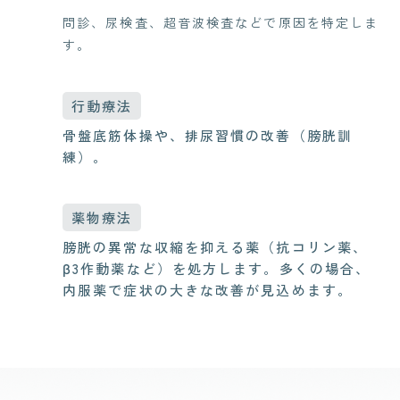
問診、尿検査、超音波検査などで原因を特定しま
す。
行動療法
骨盤底筋体操や、排尿習慣の改善（膀胱訓
練）。
薬物療法
膀胱の異常な収縮を抑える薬（抗コリン薬、
β3作動薬など）を処方します。多くの場合、
内服薬で症状の大きな改善が見込めます。