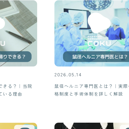
2026.
05.14
できる？｜当院
鼠径ヘルニア専門医とは？｜実際
ている理由
格制度と手術体制を詳しく解説