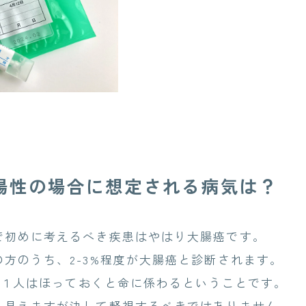
陽性の場合に想定される病気は？
初めに考えるべき疾患はやはり大腸癌です。
方のうち、2-3%程度が大腸癌と診断されます。
人に１人はほっておくと命に係わるということです。
見えますが決して軽視するべきではありません。