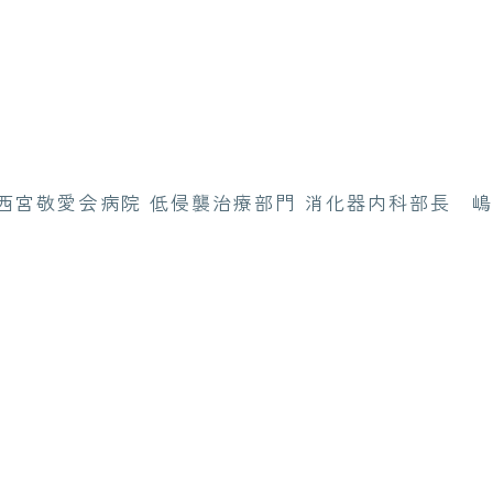
西宮敬愛会病院 低侵襲治療部門 消化器内科部長 