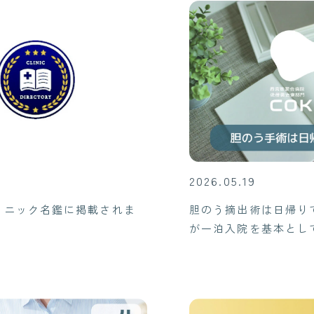
2026.
05.19
リニック名鑑に掲載されま
胆のう摘出術は日帰り
が一泊入院を基本とし