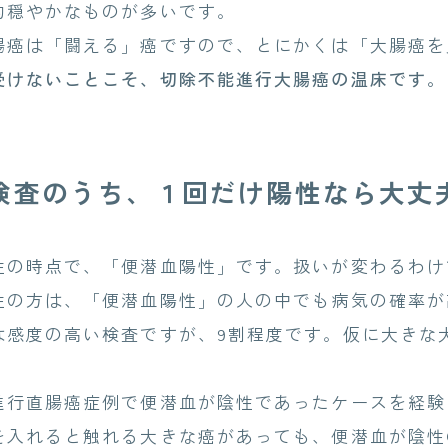
穏やかなものが多いです。
癌は「闘える」癌ですので、とにかくは「大腸癌を
受けないことこそ、切除不能進行大腸癌の温床です。
検査のうち、１回だけ陽性なら大丈
の時点で、「便潜血陽性」です。扱いが変わるわけ
の方は、「便潜血陽性」の人の中でも病気の確率が
感度の高い検査ですが、9割程度です。仮に大きな
行直腸癌症例で便潜血が陰性であったケースを経験
入れると触れる大きな癌があっても、便潜血が陰性