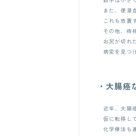
また、便潜血
これも放置す
その他、痔核
お尻が切れた
病変を見つけ
・大腸癌
近年、大腸癌
仮に転移して
化学療法も進