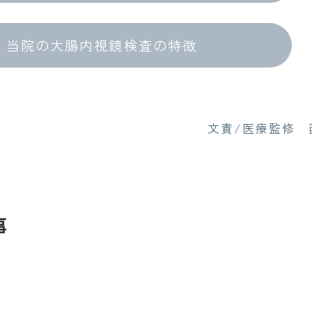
当院の大腸内視鏡検査の特徴
文責/医療監修 
事