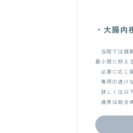
・大腸内
当院では鎮静
最小限に抑え
必要に応じ鎮
専用の透けな
詳しくは以下
通常は総合病