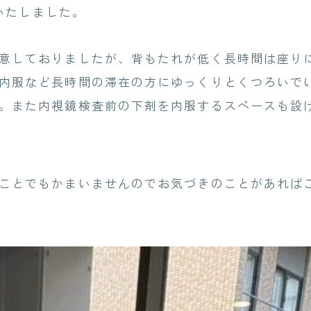
いたしました。
意しておりましたが、背もたれが低く長時間は座り
内服など長時間の滞在の方にゆっくりとくつろいで
。また内視鏡検査前の下剤を内服するスペースも設
ことでもかまいませんのでお気づきのことがあれば