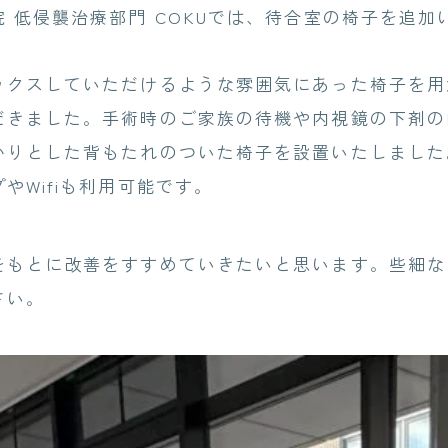
 低侵襲治療部門 COKUでは、待合室の椅子を追加
ックスしていただけるような雰囲気にあった椅子を用
だきました。手術時のご家族の待機や内視鏡の下剤の
かりとした背もたれのついた椅子を設置いたしました
やWifiも利用可能です。
をもとに改善をすすめていきたいと思います。些細な
さい。