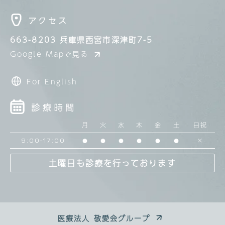
663-8203
兵庫県西宮市深津町7-5
Google Mapで見る
For English
月
火
水
木
金
土
日祝
×
9:00-17:00
●
●
●
●
●
●
土曜日も診療を行っております
医療法人 敬愛会グループ