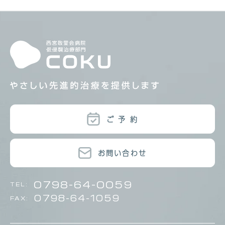
ご 予 約
お問い合わせ
0798-64-0059
TEL:
0798-64-1059
FAX: