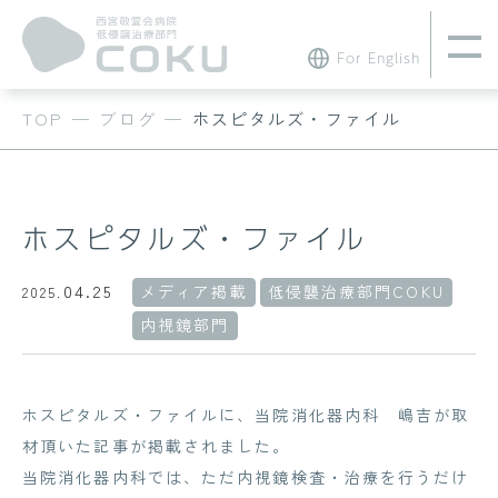
For English
TOP
—
ブログ
—
ホスピタルズ・ファイル
ホスピタルズ・ファイル
04.25
メディア掲載
低侵襲治療部門COKU
2025.
内視鏡部門
ホスピタルズ・ファイルに、当院消化器内科 嶋吉が取
材頂いた記事が掲載されました。
当院消化器内科では、ただ内視鏡検査・治療を行うだけ