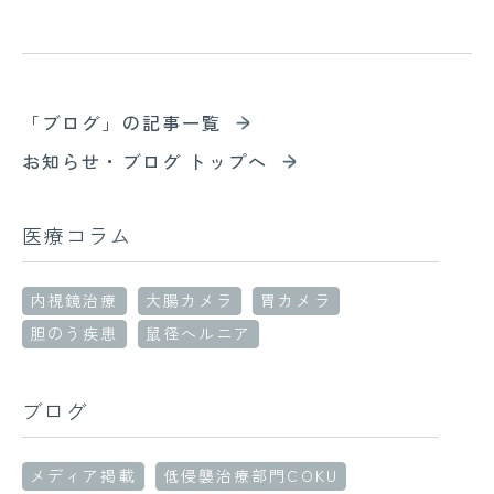
「ブログ」の記事一覧
お知らせ・ブログ トップへ
医療コラム
内視鏡治療
大腸カメラ
胃カメラ
胆のう疾患
鼠径ヘルニア
ブログ
メディア掲載
低侵襲治療部門COKU