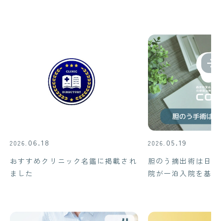
06.18
05.19
2026.
2026.
おすすめクリニック名鑑に掲載され
胆のう摘出術は日帰
ました
院が一泊入院を基本