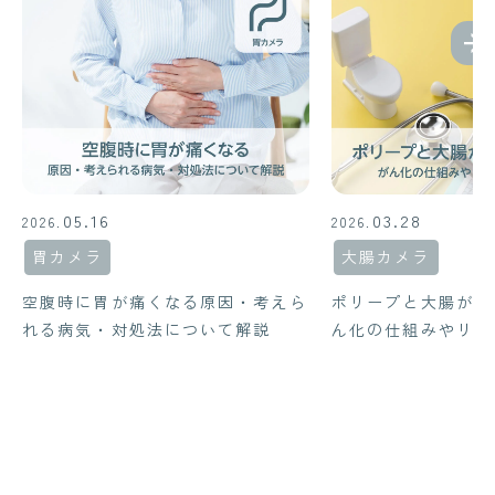
05.16
03.28
2026.
2026.
胃カメラ
大腸カメラ
空腹時に胃が痛くなる原因・考えら
ポリープと大腸がん
れる病気・対処法について解説
ん化の仕組みやリス