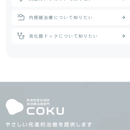
内視鏡治療
について知りたい
消化器ドック
について知りたい