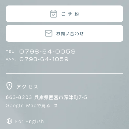
ご 予 約
お問い合わせ
0798-64-0059
TEL:
0798-64-1059
FAX:
663-8203
兵庫県西宮市深津町7-5
Google Mapで見る
For English