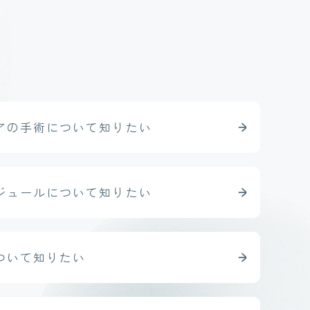
アの手術
について知りたい
ジュール
について知りたい
ついて知りたい