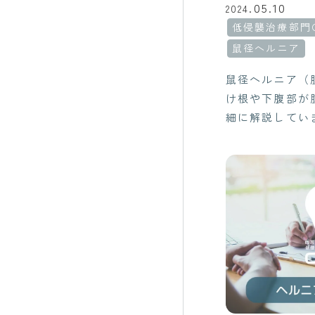
05.10
2024.
低侵襲治療部門C
鼠径ヘルニア
鼠径ヘルニア（
け根や下腹部が
細に解説してい