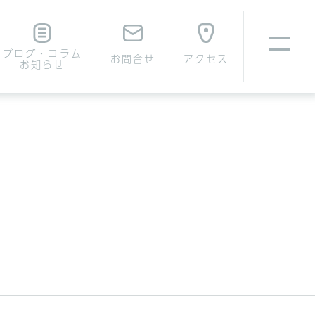
ブログ・コラム
お問合せ
アクセス
お知らせ
いて
腹壁ヘルニアについて
費用について
費用について